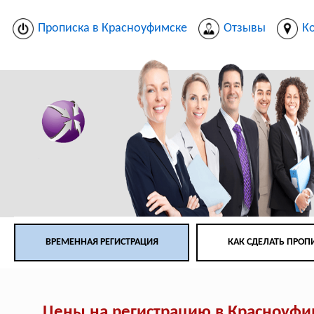
Прописка в Красноуфимске
Отзывы
К
ВРЕМЕННАЯ РЕГИСТРАЦИЯ
КАК СДЕЛАТЬ ПРОП
Цены на регистрацию в Красноуфи